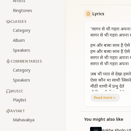
Artists
Ringtones
Lyrics
CLASSES
"सागर से भी गहरा अपना ब
Category
सागर से भी गहरा अपना बा
Album
हम और बाबा साथ है ऐसे
Speakers
हम और बाबा साथ है ऐसे ज
सागर से भी गहरा अपना बा
COMMENTARIES
सागर से भी गहरा अपना
Category
जब भी प्यार से देखा हम
ऐसा कौन था साथी जिसने
Speakers
मीठी वाणी में प्रभु देते
MUSIC
मीठी वाणी में प्रभु देते 
Read more
सागर से भी गहरा अपना बा
Playlist
सागर से भी गहरा अपना
AVYAKT
मित बना जब मित बनाया 
You might also like
Mahavakya
टूट कभी ना सकता ये 
ऐसे अनोखे प्यार पे अपन
Ankhe Kholo U