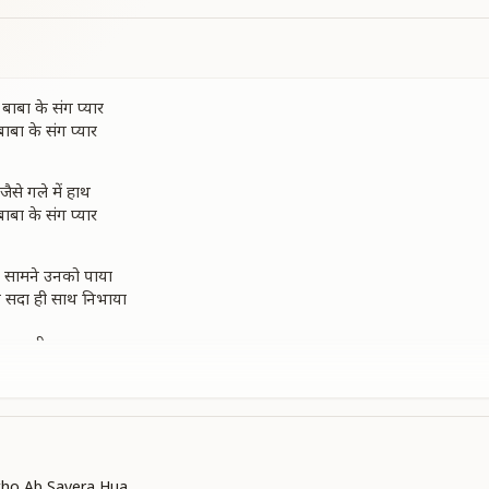
ाबा के संग प्यार
बा के संग प्यार
ैसे गले में हाथ
बा के संग प्यार
ने सामने उनको पाया
 सदा ही साथ निभाया
ए हरदम दीदार
बा के संग प्यार
थामा उसने हाथ
जनम जनम का साथ
ा ऐसे अनोखे प्यार पे अपना तन मन सदा निसाद
tho Ab Savera Hua