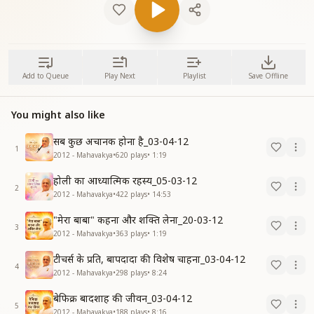
Add to Queue
Play Next
Playlist
Save Offline
You might also like
सब कुछ अचानक होना है_03-04-12
1
2012 - Mahavakya
•
620
plays
•
1:19
होली का आध्यात्मिक रहस्य_05-03-12
2
2012 - Mahavakya
•
422
plays
•
14:53
"मेरा बाबा" कहना और शक्ति लेना_20-03-12
3
2012 - Mahavakya
•
363
plays
•
1:19
टीचर्स के प्रति, बापदादा की विशेष चाहना_03-04-12
4
2012 - Mahavakya
•
298
plays
•
8:24
बेफिक्र बादशाह की जीवन_03-04-12
5
2012 - Mahavakya
•
188
plays
•
8:16