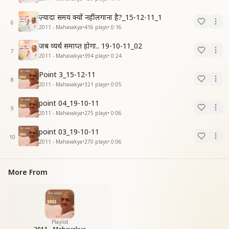
ज़्यादा समय क्यों नहीं लगाना है?_15-12-11_1
6
2011 - Mahavakya
•
416
plays
•
0:16
जब व्यर्थ समाप्त होगा.. 19-10-11_02
7
2011 - Mahavakya
•
394
plays
•
0:24
Point 3_15-12-11
8
2011 - Mahavakya
•
321
plays
•
0:05
point 04_19-10-11
9
2011 - Mahavakya
•
275
plays
•
0:06
point 03_19-10-11
10
2011 - Mahavakya
•
270
plays
•
0:06
More From
Playlist