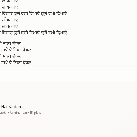
ीन लोक गाए
ीन लोक गाए
 दिशाएं झूमें दशो दिशाएं झूमें दशो दिशाएं
ीन लोक गाए
ीन लोक गाए
 दिशाएं झूमें दशो दिशाएं झूमें दशो दिशाएं
 की माला लेकर
माथे पे टिका देकर
 की माला लेकर
माथे पे टिका देकर
 देवी देवताए
 देवी देवताए
बार बार आए
बार बार आए
सृष्टि सारी
ै सबसे न्यारी
n Hai Kadam
सृष्टि सारी
Gupta • Abhinandan
•
15
plays
ै सबसे न्यारी
भरी ये राहे
भरी ये राहे