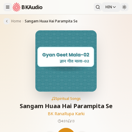
BKAudio
HIN
Home
Sangam Huaa Hai Parampita Se
Spiritual Songs
Sangam Huaa Hai Parampita Se
BK Rana
Rupa Karki
4:01
13