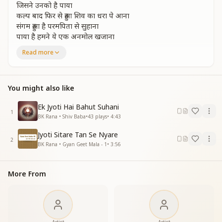
जिसने उनको है पाया
कल्प बाद फिर से हुआ शिव का धरा पे आना
संगम हुआ है परमपिता से सुहाना
पाया है हमने ये एक अनमोल खजाना
पाया है हमने ये एक अनमोल खजाना
Read more
संगम हुआ है…..
किसी किसी भाग्यशाली ने देखी छबि वो न्यारी
व्यक्त नहीं कर पाए वो कैसा था गुणकारी
You might also like
रथी तो सत्य और सुंदर था रथ था बहुत पुराना
संगम हुआ है परमपिता से सुहाना
Ek Jyoti Hai Bahut Suhani
1
पाया है हमने ये एक अनमोल खजाना
BK Rana • Shiv Baba
•
43
plays
•
4:43
पाया है हमने ये एक अनमोल खजाना
Jyoti Sitare Tan Se Nyare
संगम हुआ है परमपिता से सुहाना
2
BK Rana • Gyan Geet Mala - 1
•
3:56
संगम हुआ है परमपिता से सुहाना
पाया है हमने ये एक अनमोल खजाना
पाया है हमने ये एक अनमोल खजाना
More From
संगम हुआ है परमपिता से सुहाना
संगम हुआ है परमपिता से सुहाना