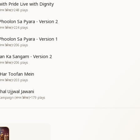
की निशानी
th Pride Live with Dignity
प्रोजेक्ट)
•
248
plays
ife are priceless gems.
 feelings inside their hearts.
Phoolon Sa Pyara - Version 2
 the stories they share.
प्रोजेक्ट)
•
224
plays
ies the imprint of the whole world.
Phoolon Sa Pyara - Version 1
 दो प्यार
प्रोजेक्ट)
•
206
plays
न मोटा
 Ka Sangam - Version 2
he heart, give love from the heart.
प्रोजेक्ट)
•
206
plays
onfluence that enriches life.
 Har Toofan Mein
ंगम
प्रोजेक्ट)
•
203
plays
 संगम
al Ujjwal Jawani
गम
aign (संगम प्रोजेक्ट)
•
179
plays
न
ce of respect.
 moment of life.
 of glory and dignity.
elationship of old age.