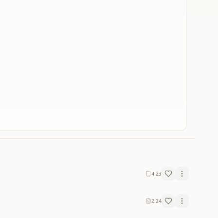
4:23
2:24