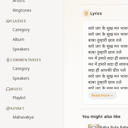
Artists
Ringtones
Lyrics
CLASSES
सारे जग के सुख मन भाव
Category
सारे जग के सुख मन भाव
Album
बाबा तुम्हारी छाव तले
सारे जग के सुख मन भाव
Speakers
बाबा तुम्हारी छाव तले
मन में हमारे सदा ही साव
COMMENTARIES
मन में हमारे सदा ही साव
Category
सदा ही आपकी प्रीत पले
सारे जग के सुख मन भाव
Speakers
बाबा तुम्हारी छाव तले
सारे जग के सुख मन भाव
MUSIC
Read more
Playlist
जबसे साथ आपका पाया
हर पल उत्सव लगता है
AVYAKT
खुशियों के बहते है झरने
खुशियों के बहते है झरने
You might also like
Mahavakya
प्यार ही प्यार झलकता है
Baba Bula Rahe