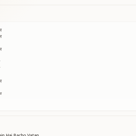
न
न
न
न
न
न
न
in Hai Bacho Vatan