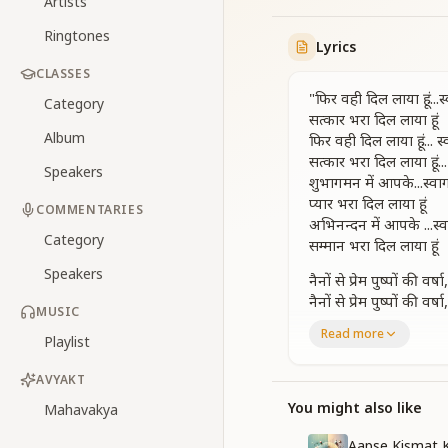
Artists
Ringtones
Lyrics
CLASSES
"फिर वही दिल लाया हूं ....स
Category
सत्कार भरा दिल लाया हूं
Album
फिर वही दिल लाया हूं .... स
सत्कार भरा दिल लाया हूं ....
Speakers
शुभागमन में आपके...स्वा
प्यार भरा दिल लाया हूं
COMMENTARIES
अभिनन्दन में आपके ...स्व
Category
सम्मान भरा दिल लाया हूं
Speakers
नैनों से प्रेम पुष्पों की व
नैनों से प्रेम पुष्पों की व
MUSIC
सबके दिलों को निर्मल क
Read more
Playlist
फिर वही दिल लाया हूं ...स्
फिर वही दिल लाया हूं ... स्
AVYAKT
फिर वही दिल लाया हूं ... स्
You might also like
Mahavakya
घड़ी सुहानी है ये बड़ी, 
घड़ी सुहानी है ये बड़ी, 
Aapse Kismat K