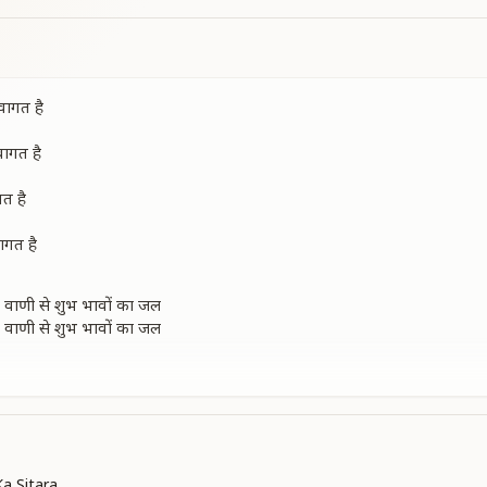
्वागत है
्वागत है
गत है
ागत है
र्षा, वाणी से शुभ भावों का जल
र्षा, वाणी से शुभ भावों का जल
र के,बनना है सबको शीतल
वागत है
वागत है
वागत है
आप आये हैं जो करीब
आप आये हैं जो करीब
a Sitara