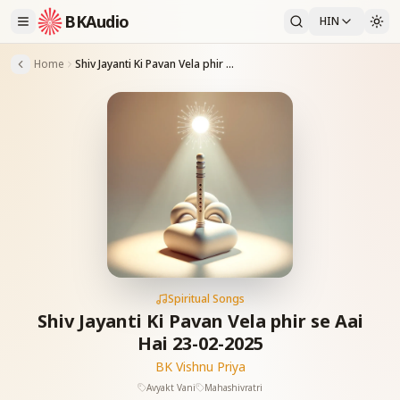
BKAudio
HIN
Home
Shiv Jayanti Ki Pavan Vela phir se Aai Hai 23-02-2025
Spiritual Songs
Shiv Jayanti Ki Pavan Vela phir se Aai
Hai 23-02-2025
BK Vishnu Priya
Avyakt Vani
Mahashivratri