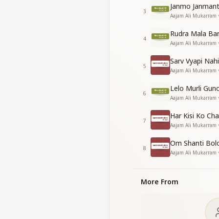
मैं खुद में खुदा समा लाई
Janmo Janmant
3
मैं खुद में खुदा समा लाई
Aajam Ali Mukarram •
शिव पिया मिलन ऋतु आ
Rudra Mala Ba
शिव पिया मिलन ऋतु आ
4
Aajam Ali Mukarram •
दादर मोर किसान को मन
Sarv Vyapi Na
दादर मोर किसान को मन
5
Aajam Ali Mukarram
लाग्यो रहे घनमाए
लाग्यो रहे घनमाए
Lelo Murli Gu
अमृत बरसाए पियाज़ी
6
Aajam Ali Mukarram •
अमृत बरसाए पियाज़ी
धरणी रूप बसंत मनाए
Har Kisi Ko Cha
7
धरणी रूप बसंत मनाए
Aajam Ali Mukarram
वे उनकी हथेली पे ले आई
Om Shanti Bol
वे उनकी हथेली पे ले आई
8
Aajam Ali Mukarram
शिव पिया मिलन ऋतु आ
शिव पिया मिलन ऋतु आ
More From