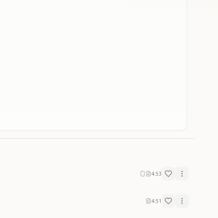
4:53
4:51