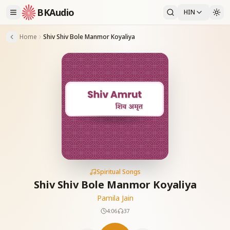
BKAudio
HIN
Home
Shiv Shiv Bole Manmor Koyaliya
Spiritual Songs
Shiv Shiv Bole Manmor Koyaliya
Pamila Jain
4:06
37