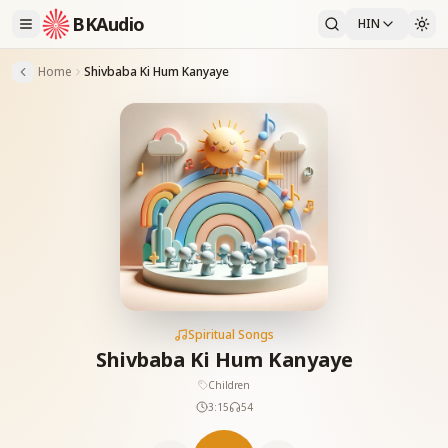
BKAudio
HIN
Home
Shivbaba Ki Hum Kanyaye
Spiritual Songs
Shivbaba Ki Hum Kanyaye
Children
3:15
54