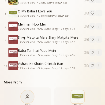
5
चौरासी के फेरे शिवजी
BK Shashi Mekal • Madhuban
•
45
plays
•
4:26
चौरासी के फेरे
O My Baba I Love You
शिवजी मातपिता मेरे
6
BK Shashi Mekal • O Mere Baba
•
43
plays
•
6:34
शिवजी मातपिता मेरे
शिवजी मातपिता मेरे
Mehman Hoo Mein
शिवजी मातपिता मेरे
7
BK Shashi Mekal • Shiv Jayanti Songs
•
19
plays
•
5:34
शिवरात्रि के शुभ अवसर पर
Shivji Matpita Mere Shivji Matpita Mere
ब्रम्हा तन में आते है
8
BK Shashi Mekal • Shiv Jayanti Songs
•
18
plays
•
4:52
ब्रम्हा तन में आते है
रावण का यह राज्य मिटाकर
Baba Tumhari Yaad Mein
9
मुक्तिधाम ले जाते है
BK Shashi Mekal • Shiv Jayanti Songs
•
16
plays
•
4:56
मुक्तिधाम ले जाते है
Vishwa Ke Shubh Chintak Ban
गुरुओं के गुरु सतगुरु पाकर
10
BK Shashi Mekal • Shiv Jayanti Songs
•
14
plays
•
3:58
खुल गए भाग हमारे शिवजी
खुल गए भाग हमारे
शिवजी मातपिता मेरे
More From
शिवजी मातपिता मेरे
शिवजी मातपिता मेरे
शिवजी मातपिता मेरे
शिवजी मातपिता मेरे
शिवजी मातपिता मेरे