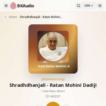
BKAudio
HIN
Home
Shradhdhanjali - Ratan Mohini Dadiji
Spiritual Songs
Shradhdhanjali - Ratan Mohini Dadiji
Dadi Ratan Mohini
1:48
337