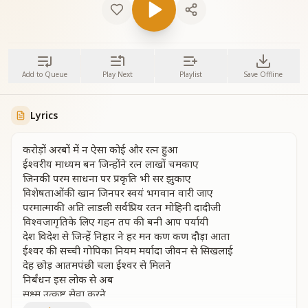
Add to Queue
Play Next
Playlist
Save Offline
Lyrics
करोड़ों अरबों में न ऐसा कोई और रत्न हुआ
ईश्वरीय माध्यम बन जिन्होंने रत्न लाखों चमकाए
जिनकी परम साधना पर प्रकृति भी सर झुकाए
विशेषताओंकी खान जिनपर स्वयं भगवान वारी जाए
परमात्माकी अति लाडली सर्वप्रिय रतन मोहिनी दादीजी
विश्वजागृतिके लिए गहन तप की बनी आप पर्यायी
देश विदेश से जिन्हें निहार ने हर मन कण कण दौड़ा आता
ईश्वर की सच्ची गोपिका नियम मर्यादा जीवन से सिखलाई
देह छोड़ आतमपंछी चला ईश्वर से मिलने
निर्बंधन इस लोक से अब
सूक्ष्म उत्कृष्ट सेवा करने