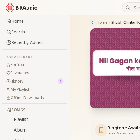
BKAudio
Home
Home
Shubh Chintan K
Search
Recently Added
YOUR LIBRARY
For You
Favourites
History
1
My Playlists
Offline Downloads
SONGS
Playlist
Ringtone Avail
Album
Listen & download ri