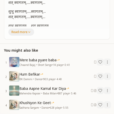
शत् स्वागतम्......स्वागतम्....
शुभु स्वागतम्......स्वागतम्....
शत् स्वागतम्......स्वागतम्....
शुभु स्वागतम्......शत् स्वागतम्.......
शुभु स्वागतम्......शत् स्वागतम्......
Read more
आज तो अपने हर्ष का..
मिलता कहीं न अंत है...
You might also like
आज तो अपने हर्ष का..
मिलता कहीं न अंत है...
Mere baba pyare baba
1
आगमन से आप के...
Chaand Bajaj • Short Songs
•
1K
plays
•
0:41
आनंद ही आनंद है...
Hum Befikar
आगमन से आप के...
2
BK Damini • Dance
•
903
plays
•
4:40
आनंद ही आनंद है...
Baba Aapne Kamal Kar Diya
शुभु स्वागतम्......स्वागतम्....
3
Mahendra Kapoor • Baba Milan
•
887
plays
•
5:46
शत् स्वागतम्......स्वागतम्....
Khushiyon Ke Geet
शुभु स्वागतम्......स्वागतम्....
4
Sadhana Sargam • Dance
•
628
plays
•
5:55
शत् स्वागतम्......स्वागतम्....