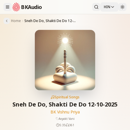
BKAudio
HIN
Home
Sneh De Do, Shakti De Do 12-10-2025
Spiritual Songs
Sneh De Do, Shakti De Do 12-10-2025
BK Vishnu Priya
Avyakt Vani
5:35
361