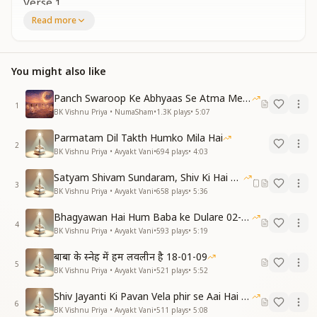
Verse 1
Read more
Hindi:
मनसा सेवा से अनुभव करायें, वाणी से दे ज्ञान दान।
अपनी चलन और चेहरे द्वारा हो प्रत्यक्ष योगी जीवन।
You might also like
वृत्ति से प्रकृति को बनाये पावन।
वृत्ति ही सेवा का श्रेष्ठ है साधन।
Panch Swaroop Ke Abhyaas Se Atma Mein Shakti
वृत्ति में हो शुभ भाव तो दृष्टि-सृष्टि भी बदल जाए।
1
BK Vishnu Priya • NumaSham
•
1.3K
plays
•
5:07
स्नेह दे दो, शक्ति दे दो, दे दो सबको दुआएँ।
दुआ से ही पूर्ण होगी सबकी मनोकामनाएँ।
Parmatam Dil Takth Humko Mila Hai
2
BK Vishnu Priya • Avyakt Vani
•
694
plays
•
4:03
English:
Through the service of the mind, let others feel
Satyam Shivam Sundaram, Shiv Ki Hai Hum Santan 09-11-2025
divine experience,
3
BK Vishnu Priya • Avyakt Vani
•
658
plays
•
5:36
Through words, share the gift of spiritual wisdom.
Let your conduct and countenance reflect the life of a
Bhagyawan Hai Hum Baba ke Dulare 02-03-2025
4
true yogi.
BK Vishnu Priya • Avyakt Vani
•
593
plays
•
5:19
Through pure attitude, sanctify the very elements of
बाबा के स्नेह में हम लवलीन है 18-01-09
nature.
5
BK Vishnu Priya • Avyakt Vani
•
521
plays
•
5:52
Attitude itself is the highest instrument of service—
When filled with good wishes, even vision and
Shiv Jayanti Ki Pavan Vela phir se Aai Hai 23-02-2025
creation transform.
6
BK Vishnu Priya • Avyakt Vani
•
511
plays
•
5:08