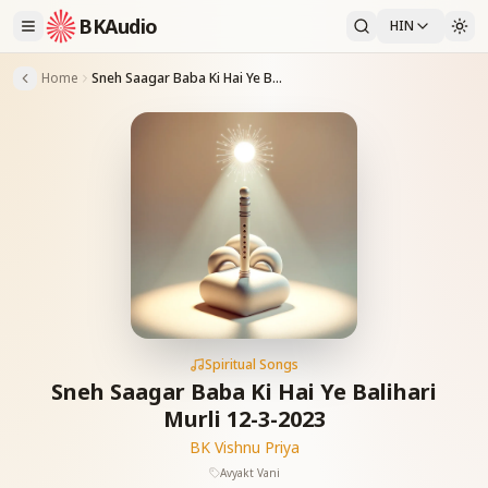
BKAudio
HIN
Home
Sneh Saagar Baba Ki Hai Ye Balihari Murli 12-3-2023
Spiritual Songs
Sneh Saagar Baba Ki Hai Ye Balihari
Murli 12-3-2023
BK Vishnu Priya
Avyakt Vani