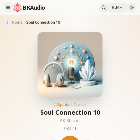
BKAudio
HIN
Home
Soul Connection 10
Spiritual Classes
Soul Connection 10
BK Shivani
27:41