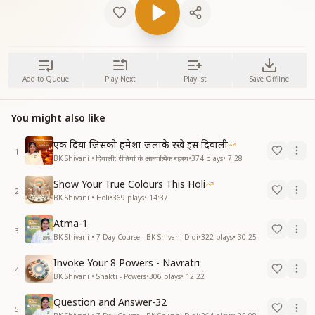
Add to Queue
Play Next
Playlist
Save Offline
You might also like
एक दिया जिसको हमेशा जलाके रखे इस दिवाली
1
BK Shivani • दिवाली: रीतियों के आध्यात्मिक रहस्य
•
374
plays
•
7:28
Show Your True Colours This Holi
2
BK Shivani • Holi
•
369
plays
•
14:37
Atma-1
3
BK Shivani • 7 Day Course - BK Shivani Didi
•
322
plays
•
30:25
Invoke Your 8 Powers - Navratri
4
BK Shivani • Shakti - Powers
•
306
plays
•
12:22
Question and Answer-32
5