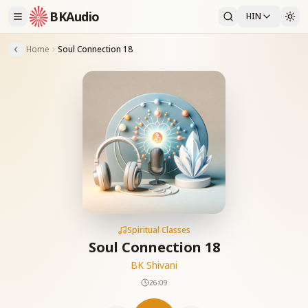
BKAudio
HIN
Home
Soul Connection 18
Spiritual Classes
Soul Connection 18
BK Shivani
26:09