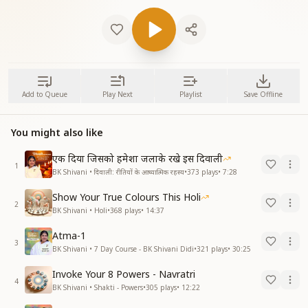
Add to Queue
Play Next
Playlist
Save Offline
You might also like
एक दिया जिसको हमेशा जलाके रखे इस दिवाली
1
BK Shivani • दिवाली: रीतियों के आध्यात्मिक रहस्य
•
373
plays
•
7:28
Show Your True Colours This Holi
2
BK Shivani • Holi
•
368
plays
•
14:37
Atma-1
3
BK Shivani • 7 Day Course - BK Shivani Didi
•
321
plays
•
30:25
Invoke Your 8 Powers - Navratri
4
BK Shivani • Shakti - Powers
•
305
plays
•
12:22