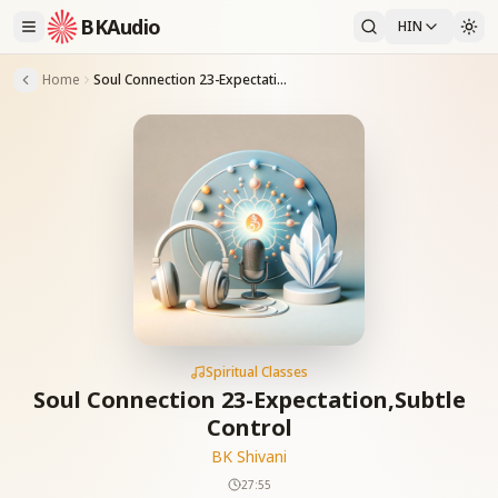
BKAudio
HIN
Home
Soul Connection 23-Expectation,Subtle Control
Spiritual Classes
Soul Connection 23-Expectation,Subtle
Control
BK Shivani
27:55