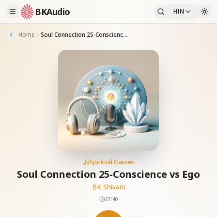
BKAudio
HIN
Home
Soul Connection 25-Conscience vs Ego
Spiritual Classes
Soul Connection 25-Conscience vs Ego
BK Shivani
27:40