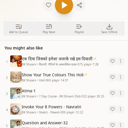
Add to Queue
Play Next
Playlist
Save Offline
You might also like
एक दिया जिसको हमेशा जलाके रखे इस दिवाली
1
BK Shivani • दिवाली: रीतियों के आध्यात्मिक रहस्य
•
375
plays
•
7:28
Show Your True Colours This Holi
2
BK Shivani • Holi
•
369
plays
•
14:37
Atma-1
3
BK Shivani • 7 Day Course - BK Shivani Didi
•
322
plays
•
30:25
Invoke Your 8 Powers - Navratri
4
BK Shivani • Shakti - Powers
•
309
plays
•
12:22
Question and Answer-32
5