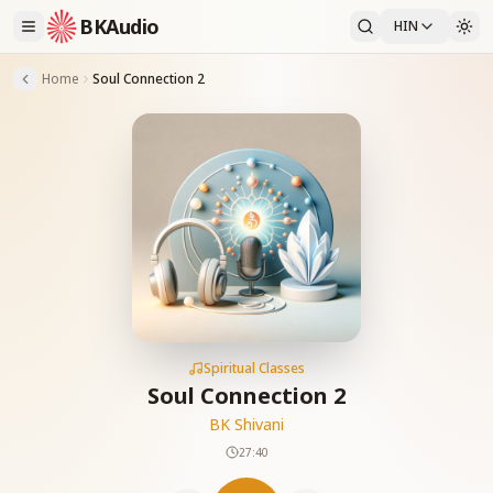
BKAudio
HIN
Home
Soul Connection 2
Spiritual Classes
Soul Connection 2
BK Shivani
27:40