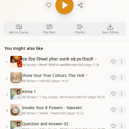
Add to Queue
Play Next
Playlist
Save Offline
You might also like
एक दिया जिसको हमेशा जलाके रखे इस दिवाली
1
BK Shivani • दिवाली: रीतियों के आध्यात्मिक रहस्य
•
369
plays
•
7:28
Show Your True Colours This Holi
2
BK Shivani • Holi
•
367
plays
•
14:37
Atma-1
3
BK Shivani • 7 Day Course - BK Shivani Didi
•
321
plays
•
30:25
Invoke Your 8 Powers - Navratri
4
BK Shivani • Shakti - Powers
•
305
plays
•
12:22
Question and Answer-32
5