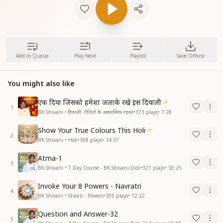
Add to Queue
Play Next
Playlist
Save Offline
You might also like
एक दिया जिसको हमेशा जलाके रखे इस दिवाली
1
BK Shivani • दिवाली: रीतियों के आध्यात्मिक रहस्य
•
373
plays
•
7:28
Show Your True Colours This Holi
2
BK Shivani • Holi
•
368
plays
•
14:37
Atma-1
3
BK Shivani • 7 Day Course - BK Shivani Didi
•
321
plays
•
30:25
Invoke Your 8 Powers - Navratri
4
BK Shivani • Shakti - Powers
•
305
plays
•
12:22
Question and Answer-32
5