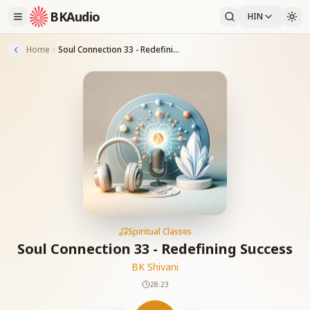
BKAudio
HIN
Home
Soul Connection 33 - Redefining Success
Spiritual Classes
Soul Connection 33 - Redefining Success
BK Shivani
28:23