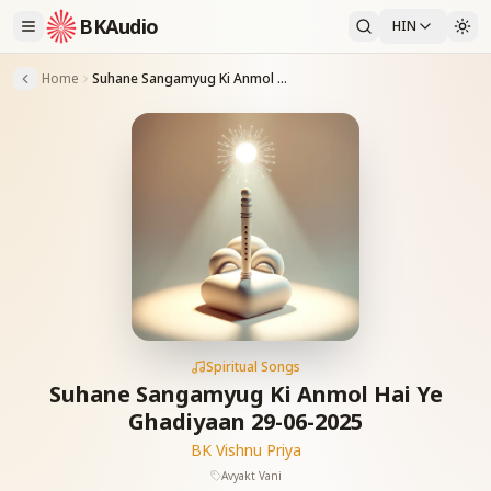
BKAudio
HIN
Home
Suhane Sangamyug Ki Anmol Hai Ye Ghadiyaan 29-06-2025
Spiritual Songs
Suhane Sangamyug Ki Anmol Hai Ye
Ghadiyaan 29-06-2025
BK Vishnu Priya
Avyakt Vani