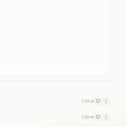
5:25
3:45