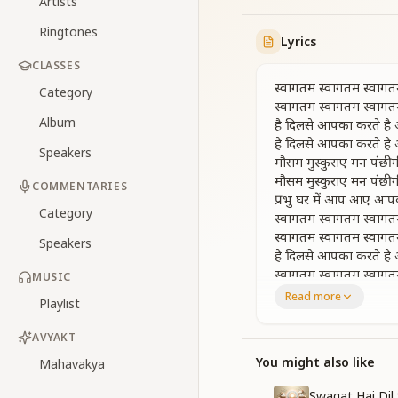
Artists
Ringtones
Lyrics
CLASSES
स्वागतम स्वागतम स्वाग
Category
स्वागतम स्वागतम स्वाग
Album
है दिलसे आपका करते है
है दिलसे आपका करते है
Speakers
मौसम मुस्कुराए मन पंछी 
मौसम मुस्कुराए मन पंछी 
COMMENTARIES
प्रभु घर में आप आए आप
Category
स्वागतम स्वागतम स्वाग
स्वागतम स्वागतम स्वाग
Speakers
है दिलसे आपका करते है
स्वागतम स्वागतम स्वाग
MUSIC
Read more
Playlist
आज खुशियां ही खुशियां ह
जैसे रात बित गई और अ
AVYAKT
आज खुशियां ही खुशियां ह
जैसे रात बित गई और अ
You might also like
Mahavakya
मनभावन मिलन का ये प्य
Swagat Hai Dil