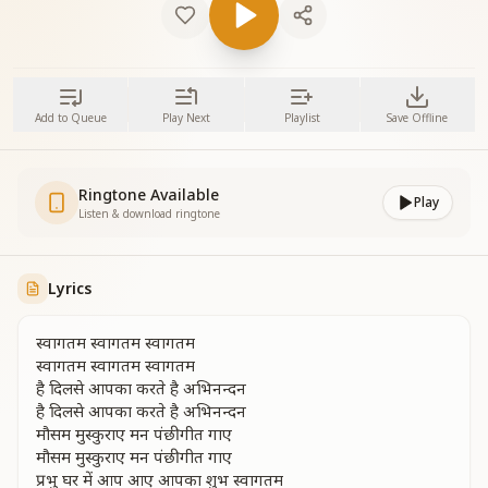
Add to Queue
Play Next
Playlist
Save Offline
Ringtone Available
Play
Listen & download ringtone
Lyrics
स्वागतम स्वागतम स्वागतम
स्वागतम स्वागतम स्वागतम
है दिलसे आपका करते है अभिनन्दन
है दिलसे आपका करते है अभिनन्दन
मौसम मुस्कुराए मन पंछी गीत गाए
मौसम मुस्कुराए मन पंछी गीत गाए
प्रभु घर में आप आए आपका शुभ स्वागतम