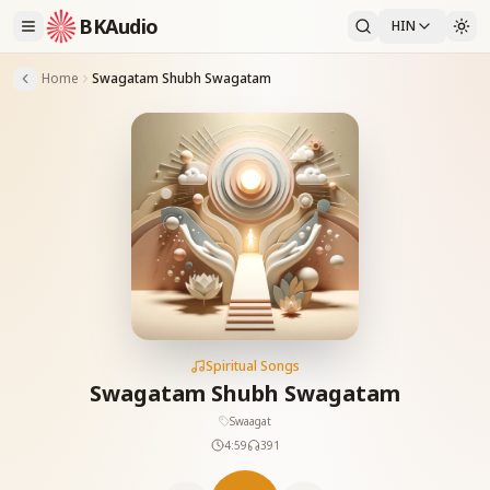
BKAudio
HIN
Home
Swagatam Shubh Swagatam
Spiritual Songs
Swagatam Shubh Swagatam
Swaagat
4:59
391