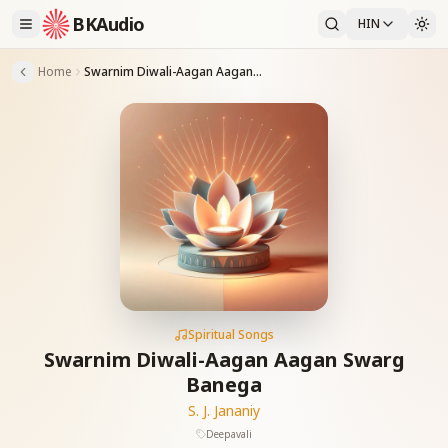
BKAudio
HIN
Home
Swarnim Diwali-Aagan Aagan Swarg Banega
Spiritual Songs
Swarnim Diwali-Aagan Aagan Swarg
Banega
S. J. Jananiy
Deepavali