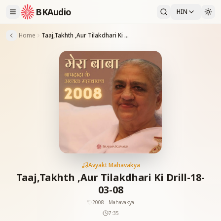
BKAudio
HIN
Home
Taaj,Takhth ,Aur Tilakdhari Ki Drill-18-03-08
Avyakt Mahavakya
Taaj,Takhth ,Aur Tilakdhari Ki Drill-18-
03-08
2008 - Mahavakya
7:35