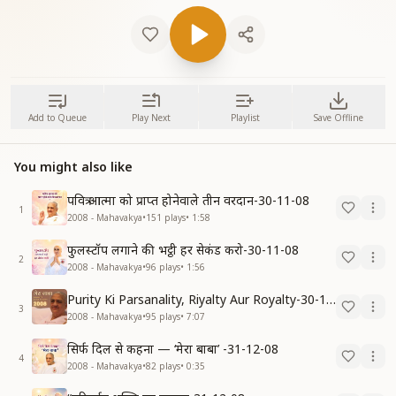
Add to Queue
Play Next
Playlist
Save Offline
You might also like
पवित्र आत्मा को प्राप्त होनेवाले तीन वरदान-30-11-08
1
2008 - Mahavakya
•
151
plays
•
1:58
फुलस्टॉप लगाने की भट्ठी हर सेकंड करो-30-11-08
2
2008 - Mahavakya
•
96
plays
•
1:56
Purity Ki Parsanality, Riyalty Aur Royalty-30-11-08
3
2008 - Mahavakya
•
95
plays
•
7:07
सिर्फ दिल से कहना — ‘मेरा बाबा’ -31-12-08
4
2008 - Mahavakya
•
82
plays
•
0:35