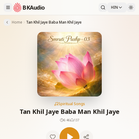
BKAudio
HIN
Home
Tan Khil Jaye Baba Man Khil Jaye
Spiritual Songs
Tan Khil Jaye Baba Man Khil Jaye
6:46
137