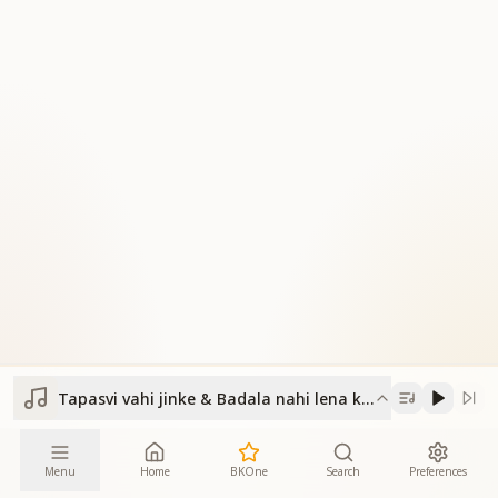
Tapasvi vahi jinke & Badala nahi lena kisi se
Menu
Home
BKOne
Search
Preferences