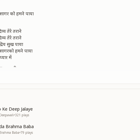
 सागर को हमने पाया
्य तेरे तराने
्य तेरे तराने
द्रिय सुख पाया
 सागरको हमने पाया
 प्यार में
 ज्ञानका दीप जलाया
 ज्ञानका दीप जलाया
अपने घर को पाया
 सागर को हमने पाया
 Ke Deep Jalaye
Deepavali
•
321
plays
ada Brahma Baba
 Brahma Baba
•
79
plays