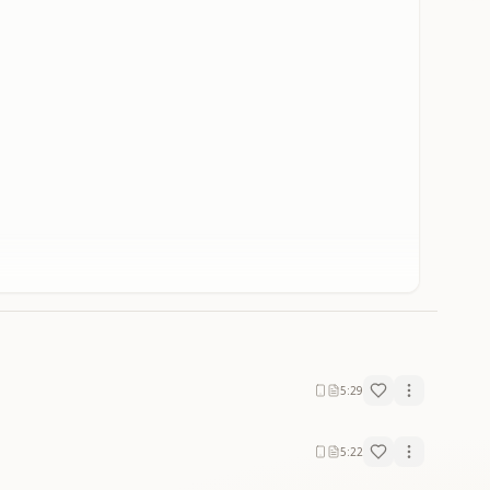
5:29
5:22