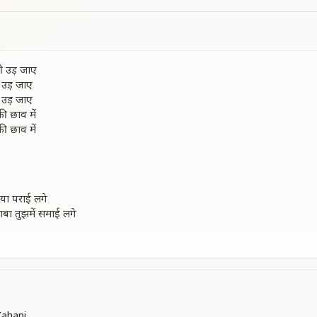
छी उड़ जाए
ी उड़ जाए
ी उड़ जाए
ी छाव में
ी छाव में
ुनिया पराई लगे
ाबा तुझमें समाई लगे
ी उड़ जाए
ी छाव में
मन को लुभाए मेरी
Kahani