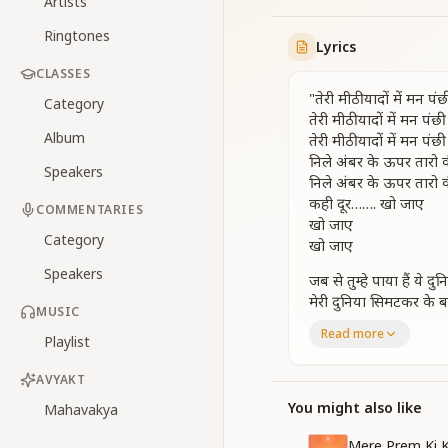
Artists
Ringtones
Lyrics
CLASSES
"तेरी मीठी यादों में मन पं
Category
तेरी मीठी यादों में मन पंछ
Album
तेरी मीठी यादों में मन पंछ
निले अंबर के ऊपर तारो क
Speakers
निले अंबर के ऊपर तारो क
कही दूर……. खो जाए
COMMENTARIES
खो जाए
Category
खो जाए
Speakers
जब से तुम्हे पाया हैं ये द
मेरी दुनिया सिमटकर के ब
MUSIC
तेरी मीठी यादों में मन पंछ
Read more
Playlist
निले अंबर के ऊपर तारो क
कही दूर……. खो जाए
AVYAKT
खो जाए
खो जाए
You might also like
Mahavakya
झिलमिल चमकती ये मैया 
Mere Prem Ki 