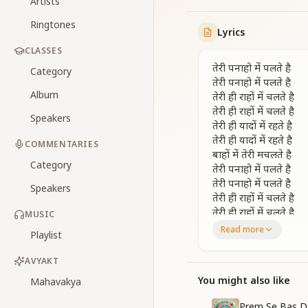
Artists
Ringtones
Lyrics
CLASSES
तेरी पनाहो में पलते है
Category
तेरी पनाहो में पलते है
Album
तेरी ही राहों में चलते है
तेरी ही राहों में चलते है
Speakers
तेरी ही यादों में रहते है
तेरी ही यादों में रहते है
COMMENTARIES
बाहों में तेरी मचलते है
Category
तेरी पनाहो में पलते है
तेरी पनाहो में पलते है
Speakers
तेरी ही राहों में चलते है
तेरी ही राहों में चलते है
MUSIC
Read more
Playlist
इन आंखों की गुफ्तगु
होती है बाबा जब तुमसे
AVYAKT
मिलन का सुख बड़ा अनो
पाए बेहद है तुमसे
You might also like
Mahavakya
रहबर मेरे हमसफर हो
Prem Se Bas D