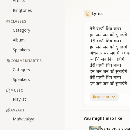
Artists
Ringtones
Lyrics
CLASSES
तेरी वाणी शिव बाबा
Category
हम जन जन को सुनाएंगे
Album
तेरी वाणी शिव बाबा
हम जन जन को सुनाएंगे
Speakers
अंधकार भरे जग में अंधका
ज्योति सबकी जगाएंगे
COMMENTARIES
तेरी वाणी शिव बाबा
Category
हम जन जन को सुनाएंगे
तेरी वाणी शिव बाबा
Speakers
हम जन जन को सुनाएंगे
MUSIC
चरित्र का होगा उद्धार
Read more
Playlist
मानव होगा देव समान
विश्व लेगा तुझे पहचान
AVYAKT
जग में होगी तेरी शान
ज्ञान सागर की मीठी बूंदे
You might also like
Mahavakya
ज्ञान सागर की मीठी बूंदे
Sada Khush Ra