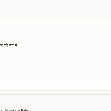
र भरे जग में
ho Muskrate Raho