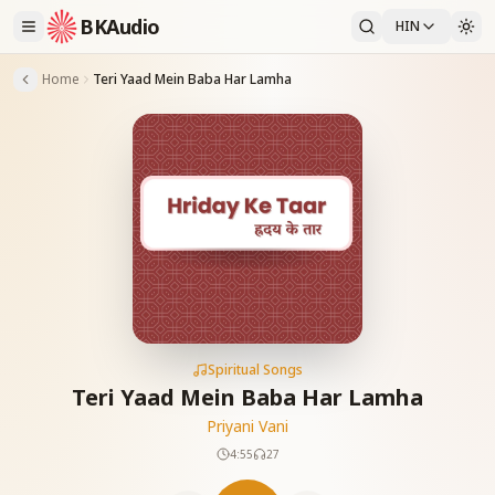
BKAudio
HIN
Home
Teri Yaad Mein Baba Har Lamha
Spiritual Songs
Teri Yaad Mein Baba Har Lamha
Priyani Vani
4:55
27