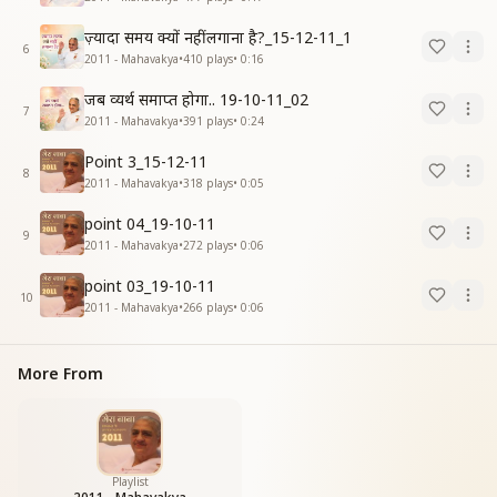
ज़्यादा समय क्यों नहीं लगाना है?_15-12-11_1
6
2011 - Mahavakya
•
410
plays
•
0:16
जब व्यर्थ समाप्त होगा.. 19-10-11_02
7
2011 - Mahavakya
•
391
plays
•
0:24
Point 3_15-12-11
8
2011 - Mahavakya
•
318
plays
•
0:05
point 04_19-10-11
9
2011 - Mahavakya
•
272
plays
•
0:06
point 03_19-10-11
10
2011 - Mahavakya
•
266
plays
•
0:06
More From
Playlist