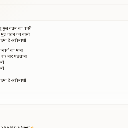
तु मुल वतन का वासी
ु मुल वतन का वासी
आत्मा है अविनाशी
ूप स्वयं का माना
ो बार बार पछताना
पनी
पनी
आत्मा है अविनाशी
्ता बन जा उनका बच्चा
व्य सोना सच्चा
ा
ा
आत्मा है अविनाशी
p Ka Naya Geet