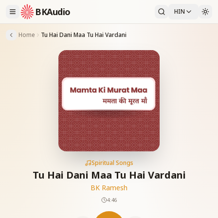
BKAudio
HIN
Home
Tu Hai Dani Maa Tu Hai Vardani
Spiritual Songs
Tu Hai Dani Maa Tu Hai Vardani
BK Ramesh
4:46