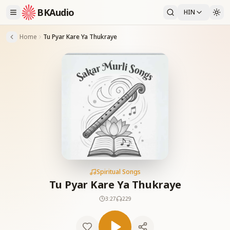
BKAudio
HIN
Home
Tu Pyar Kare Ya Thukraye
Spiritual Songs
Tu Pyar Kare Ya Thukraye
3:27
229