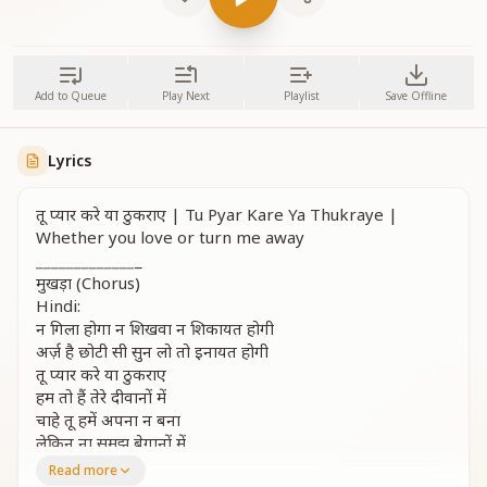
Add to Queue
Play Next
Playlist
Save Offline
Lyrics
तू प्यार करे या ठुकराए | Tu Pyar Kare Ya Thukraye |
Whether you love or turn me away
_
_
_
_
_
_
_
_
_
_
_
_
_
_
मुखड़ा (Chorus)
Hindi:
न गिला होगा न शिखवा न शिकायत होगी
अर्ज़ है छोटी सी सुन लो तो इनायत होगी
तू प्यार करे या ठुकराए
हम तो हैं तेरे दीवानों में
चाहे तू हमें अपना न बना
लेकिन ना समझ बेगानों में
Read more
English: