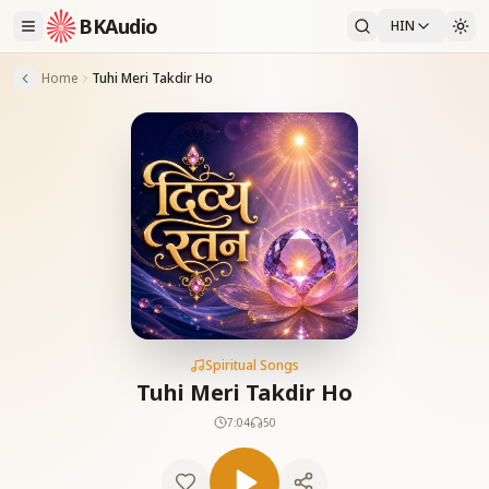
BKAudio
HIN
Home
Tuhi Meri Takdir Ho
Spiritual Songs
Tuhi Meri Takdir Ho
7:04
50