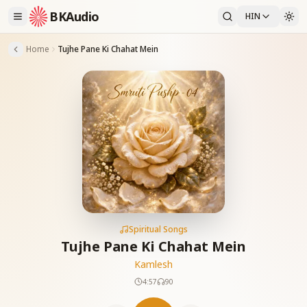
BKAudio
HIN
Home
Tujhe Pane Ki Chahat Mein
Spiritual Songs
Tujhe Pane Ki Chahat Mein
Kamlesh
4:57
90