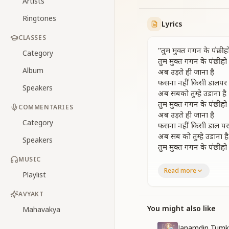
Artists
Ringtones
Lyrics
CLASSES
"तुम मुक्त गगन के पंछी ह
Category
तुम मुक्त गगन के पंछी हो
Album
अब उड़ते ही जाना है
फसना नहीं किसी डालपर
Speakers
अब सबको तुम्हे उडाना है
तुम मुक्त गगन के पंछी हो
COMMENTARIES
अब उड़ते ही जाना है
Category
फसना नहीं किसी डाल पर
अब सब को तुम्हे उडाना है
Speakers
तुम मुक्त गगन के पंछी हो
MUSIC
मंजिल तेरे करीब है
Read more
Playlist
राही तुझको थकना नहीं
कितने आए आंधी तूफान
AVYAKT
पल भर तुमको रुकना नह
मंजिल तेरे करीब है
You might also like
Mahavakya
राही तुझको थकना नहीं
Janamdin Tumk