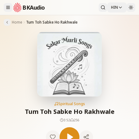
BKAudio
HIN
Home
Tum Toh Sabke Ho Rakhwale
Spiritual Songs
Tum Toh Sabke Ho Rakhwale
3:52
256