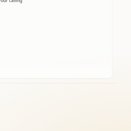
Your calling