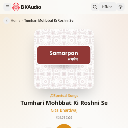
BKAudio
HIN
Home
Tumhari Mohbbat Ki Roshni Se
Spiritual Songs
Tumhari Mohbbat Ki Roshni Se
Gita Bhardwaj
5:39
26