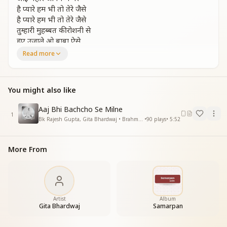
है प्यारे हम भी तो तेरे जैसे
है प्यारे हम भी तो तेरे जैसे
तुम्हारी मुहब्बत की रोशनी से
हुए उजाले ओ बाबा ऐसे
तुम्हारी मुहब्बत की रोशनी से
Read more
हुए उजाले ओ बाबा ऐसे
बगैर तुम्हारे ये जिंदगी भी
You might also like
बगैर तुम्हारे…
बगैर तुम्हारे ये जिंदगी भी
Aaj Bhi Bachcho Se Milne
जैसे हो प्यासा कोई पपिहा
1
Bk Rajesh Gupta, Gita Bhardwaj • Brahma Baba
•
90
plays
•
5:52
जैसे हो प्यासा कोई पपिहा
तुम्हारी अल्फाज लबों पे इसको
तुम्हारी अल्फाज लबों पे इसको
More From
बया करे तो करे भी कैसे
तुम्हारी मुहब्बत की रोशनी से
जो वक्त गुजारे यादों में तेरी
जो वक्त गुजारे……
Artist
Album
जो वक्त गुजारे यादों में तेरी
Gita Bhardwaj
Samarpan
वो वक्त होते आबाद सारे
वो वक्त होते आबाद सारे