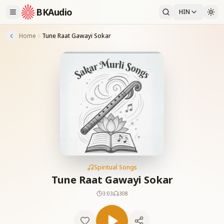
BKAudio
HIN
Home
Tune Raat Gawayi Sokar
Spiritual Songs
Tune Raat Gawayi Sokar
3:03
308