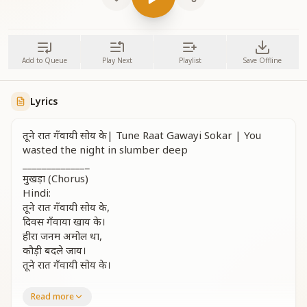
Add to Queue
Play Next
Playlist
Save Offline
Lyrics
तूने रात गँवायी सोय के| Tune Raat Gawayi Sokar | You
wasted the night in slumber deep
_
_
_
_
_
_
_
_
_
_
_
_
_
_
मुखड़ा (Chorus)
Hindi:
तूने रात गँवायी सोय के,
दिवस गँवाया खाय के।
हीरा जनम अमोल था,
कौड़ी बदले जाय।
तूने रात गँवायी सोय के।
English:
Read more
You wasted the night in slumber deep,