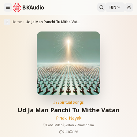
BKAudio
HIN
Home
Ud Ja Man Panchi Tu Mithe Vatan
Spiritual Songs
Ud Ja Man Panchi Tu Mithe Vatan
Pinaki Nayak
Baba Milan
Vatan - Paramdham
7:43
166