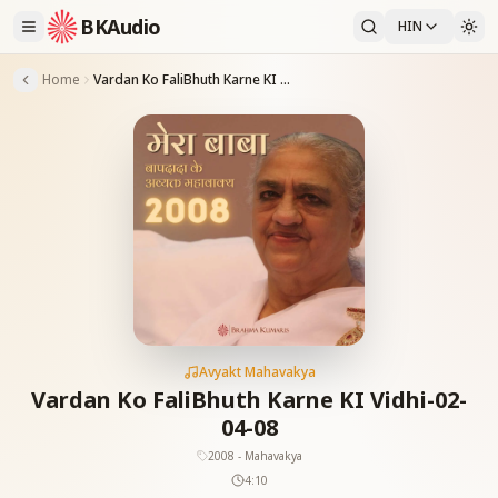
BKAudio
HIN
Home
Vardan Ko FaliBhuth Karne KI Vidhi-02-04-08
Avyakt Mahavakya
Vardan Ko FaliBhuth Karne KI Vidhi-02-
04-08
2008 - Mahavakya
4:10