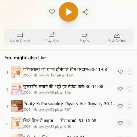
Add to Queue
Play Next
Playlist
Save Offline
You might also like
पवित्र आत्मा को प्राप्त होनेवाले तीन वरदान-30-11-08
1
2008 - Mahavakya
•
151
plays
•
1:58
फुलस्टॉप लगाने की भट्ठी हर सेकंड करो-30-11-08
2
2008 - Mahavakya
•
96
plays
•
1:56
Purity Ki Parsanality, Riyalty Aur Royalty-30-11-08
3
2008 - Mahavakya
•
95
plays
•
7:07
सिर्फ दिल से कहना — ‘मेरा बाबा’ -31-12-08
4
2008 - Mahavakya
•
82
plays
•
0:35